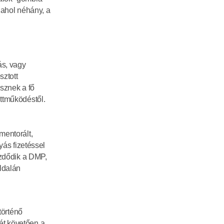
ahol néhány, a 
s, vagy 
ztott 
sznek a fő 
üttműködéstől.
entorált, 
ás fizetéssel 
zdődik a DMP, 
ldalán 
örténő 
t követően a 