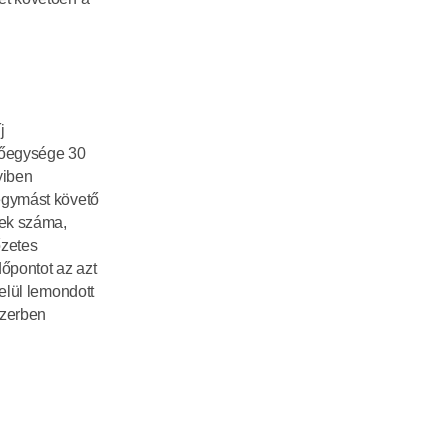
 
dőegysége 30 
iben 
egymást követő 
ek száma, 
zetes 
őpontot az azt 
lül lemondott 
zerben 